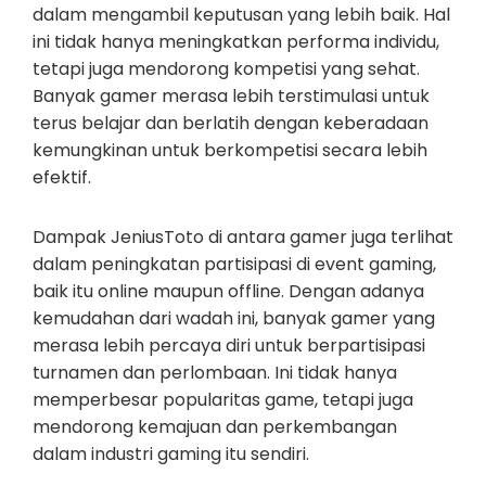
dalam mengambil keputusan yang lebih baik. Hal
ini tidak hanya meningkatkan performa individu,
tetapi juga mendorong kompetisi yang sehat.
Banyak gamer merasa lebih terstimulasi untuk
terus belajar dan berlatih dengan keberadaan
kemungkinan untuk berkompetisi secara lebih
efektif.
Dampak JeniusToto di antara gamer juga terlihat
dalam peningkatan partisipasi di event gaming,
baik itu online maupun offline. Dengan adanya
kemudahan dari wadah ini, banyak gamer yang
merasa lebih percaya diri untuk berpartisipasi
turnamen dan perlombaan. Ini tidak hanya
memperbesar popularitas game, tetapi juga
mendorong kemajuan dan perkembangan
dalam industri gaming itu sendiri.