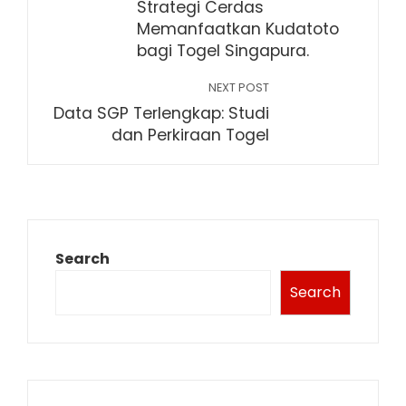
Strategi Cerdas
Memanfaatkan Kudatoto
bagi Togel Singapura.
NEXT POST
Data SGP Terlengkap: Studi
dan Perkiraan Togel
Search
Search