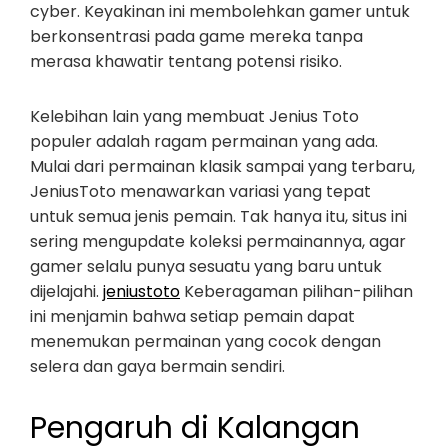
cyber. Keyakinan ini membolehkan gamer untuk
berkonsentrasi pada game mereka tanpa
merasa khawatir tentang potensi risiko.
Kelebihan lain yang membuat Jenius Toto
populer adalah ragam permainan yang ada.
Mulai dari permainan klasik sampai yang terbaru,
JeniusToto menawarkan variasi yang tepat
untuk semua jenis pemain. Tak hanya itu, situs ini
sering mengupdate koleksi permainannya, agar
gamer selalu punya sesuatu yang baru untuk
dijelajahi.
jeniustoto
Keberagaman pilihan-pilihan
ini menjamin bahwa setiap pemain dapat
menemukan permainan yang cocok dengan
selera dan gaya bermain sendiri.
Pengaruh di Kalangan