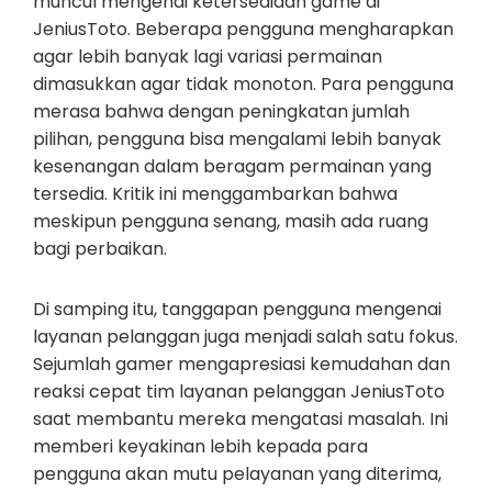
muncul mengenai ketersediaan game di
JeniusToto. Beberapa pengguna mengharapkan
agar lebih banyak lagi variasi permainan
dimasukkan agar tidak monoton. Para pengguna
merasa bahwa dengan peningkatan jumlah
pilihan, pengguna bisa mengalami lebih banyak
kesenangan dalam beragam permainan yang
tersedia. Kritik ini menggambarkan bahwa
meskipun pengguna senang, masih ada ruang
bagi perbaikan.
Di samping itu, tanggapan pengguna mengenai
layanan pelanggan juga menjadi salah satu fokus.
Sejumlah gamer mengapresiasi kemudahan dan
reaksi cepat tim layanan pelanggan JeniusToto
saat membantu mereka mengatasi masalah. Ini
memberi keyakinan lebih kepada para
pengguna akan mutu pelayanan yang diterima,