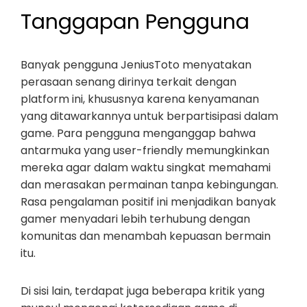
Tanggapan Pengguna
Banyak pengguna JeniusToto menyatakan
perasaan senang dirinya terkait dengan
platform ini, khususnya karena kenyamanan
yang ditawarkannya untuk berpartisipasi dalam
game. Para pengguna menganggap bahwa
antarmuka yang user-friendly memungkinkan
mereka agar dalam waktu singkat memahami
dan merasakan permainan tanpa kebingungan.
Rasa pengalaman positif ini menjadikan banyak
gamer menyadari lebih terhubung dengan
komunitas dan menambah kepuasan bermain
itu.
Di sisi lain, terdapat juga beberapa kritik yang