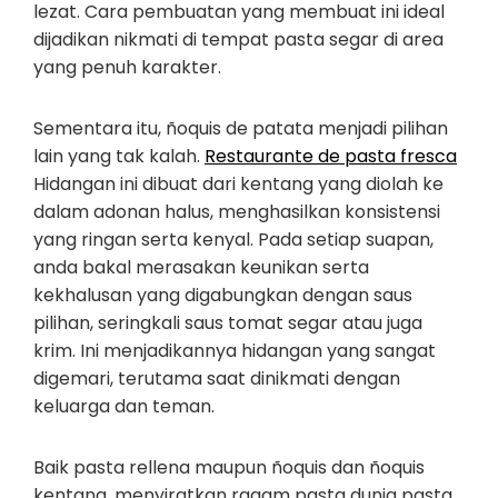
lezat. Cara pembuatan yang membuat ini ideal
dijadikan nikmati di tempat pasta segar di area
yang penuh karakter.
Sementara itu, ñoquis de patata menjadi pilihan
lain yang tak kalah.
Restaurante de pasta fresca
Hidangan ini dibuat dari kentang yang diolah ke
dalam adonan halus, menghasilkan konsistensi
yang ringan serta kenyal. Pada setiap suapan,
anda bakal merasakan keunikan serta
kekhalusan yang digabungkan dengan saus
pilihan, seringkali saus tomat segar atau juga
krim. Ini menjadikannya hidangan yang sangat
digemari, terutama saat dinikmati dengan
keluarga dan teman.
Baik pasta rellena maupun ñoquis dan ñoquis
kentang, menyiratkan ragam pasta dunia pasta