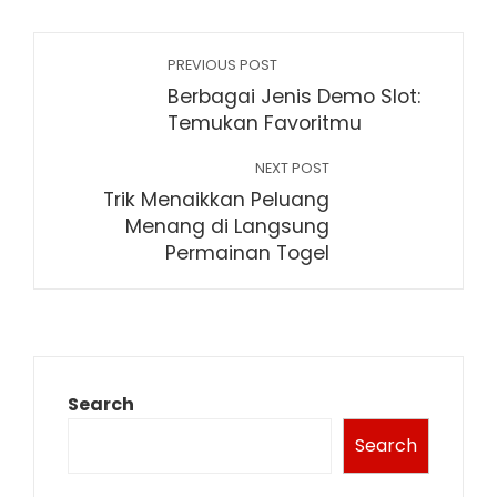
PREVIOUS POST
Berbagai Jenis Demo Slot:
Temukan Favoritmu
NEXT POST
Trik Menaikkan Peluang
Menang di Langsung
Permainan Togel
Search
Search