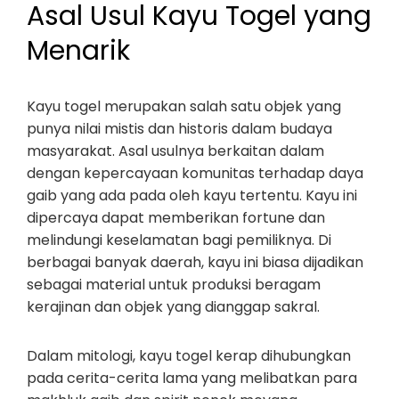
Asal Usul Kayu Togel yang
Menarik
Kayu togel merupakan salah satu objek yang
punya nilai mistis dan historis dalam budaya
masyarakat. Asal usulnya berkaitan dalam
dengan kepercayaan komunitas terhadap daya
gaib yang ada pada oleh kayu tertentu. Kayu ini
dipercaya dapat memberikan fortune dan
melindungi keselamatan bagi pemiliknya. Di
berbagai banyak daerah, kayu ini biasa dijadikan
sebagai material untuk produksi beragam
kerajinan dan objek yang dianggap sakral.
Dalam mitologi, kayu togel kerap dihubungkan
pada cerita-cerita lama yang melibatkan para