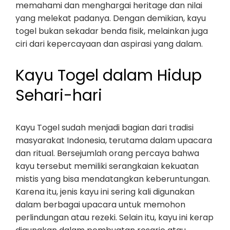
memahami dan menghargai heritage dan nilai
yang melekat padanya. Dengan demikian, kayu
togel bukan sekadar benda fisik, melainkan juga
ciri dari kepercayaan dan aspirasi yang dalam.
Kayu Togel dalam Hidup
Sehari-hari
Kayu Togel sudah menjadi bagian dari tradisi
masyarakat Indonesia, terutama dalam upacara
dan ritual. Bersejumlah orang percaya bahwa
kayu tersebut memiliki serangkaian kekuatan
mistis yang bisa mendatangkan keberuntungan.
Karena itu, jenis kayu ini sering kali digunakan
dalam berbagai upacara untuk memohon
perlindungan atau rezeki. Selain itu, kayu ini kerap