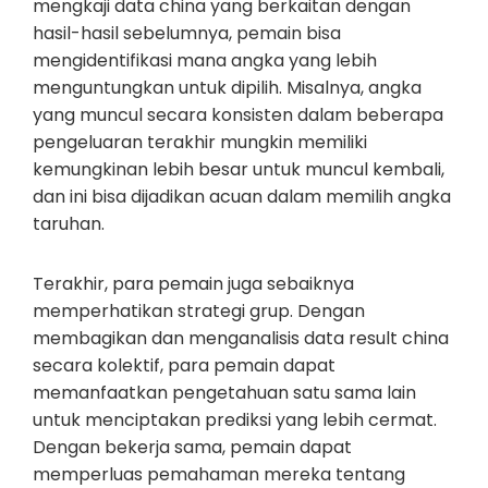
mengkaji data china yang berkaitan dengan
hasil-hasil sebelumnya, pemain bisa
mengidentifikasi mana angka yang lebih
menguntungkan untuk dipilih. Misalnya, angka
yang muncul secara konsisten dalam beberapa
pengeluaran terakhir mungkin memiliki
kemungkinan lebih besar untuk muncul kembali,
dan ini bisa dijadikan acuan dalam memilih angka
taruhan.
Terakhir, para pemain juga sebaiknya
memperhatikan strategi grup. Dengan
membagikan dan menganalisis data result china
secara kolektif, para pemain dapat
memanfaatkan pengetahuan satu sama lain
untuk menciptakan prediksi yang lebih cermat.
Dengan bekerja sama, pemain dapat
memperluas pemahaman mereka tentang