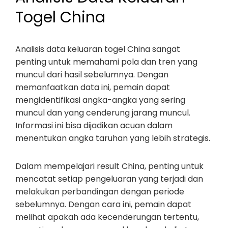
Togel China
Analisis data keluaran togel China sangat
penting untuk memahami pola dan tren yang
muncul dari hasil sebelumnya. Dengan
memanfaatkan data ini, pemain dapat
mengidentifikasi angka-angka yang sering
muncul dan yang cenderung jarang muncul.
Informasi ini bisa dijadikan acuan dalam
menentukan angka taruhan yang lebih strategis.
Dalam mempelajari result China, penting untuk
mencatat setiap pengeluaran yang terjadi dan
melakukan perbandingan dengan periode
sebelumnya. Dengan cara ini, pemain dapat
melihat apakah ada kecenderungan tertentu,