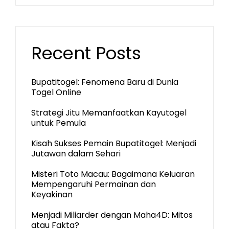
Recent Posts
Bupatitogel: Fenomena Baru di Dunia
Togel Online
Strategi Jitu Memanfaatkan Kayutogel
untuk Pemula
Kisah Sukses Pemain Bupatitogel: Menjadi
Jutawan dalam Sehari
Misteri Toto Macau: Bagaimana Keluaran
Mempengaruhi Permainan dan
Keyakinan
Menjadi Miliarder dengan Maha4D: Mitos
atau Fakta?