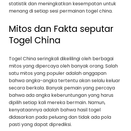
statistik dan meningkatkan kesempatan untuk
menang di setiap sesi permainan togel china.
Mitos dan Fakta seputar
Togel China
Togel China seringkali dikelilingi oleh berbagai
mitos yang dipercaya oleh banyak orang. Salah
satu mitos yang populer adalah anggapan
bahwa angka-angka tertentu akan selalu keluar
secara berkala. Banyak pemain yang percaya
bahwa ada angka keberuntungan yang harus
dipilih setiap kali mereka bermain. Namun,
kenyataannya adalah bahwa hasil togel
didasarkan pada peluang dan tidak ada pola
pasti yang dapat diprediksi.