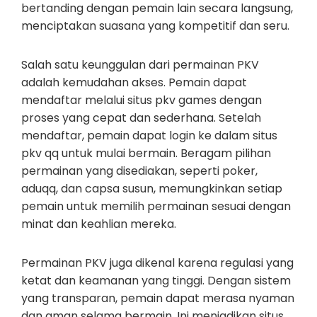
bertanding dengan pemain lain secara langsung,
menciptakan suasana yang kompetitif dan seru.
Salah satu keunggulan dari permainan PKV
adalah kemudahan akses. Pemain dapat
mendaftar melalui situs pkv games dengan
proses yang cepat dan sederhana. Setelah
mendaftar, pemain dapat login ke dalam situs
pkv qq untuk mulai bermain. Beragam pilihan
permainan yang disediakan, seperti poker,
aduqq, dan capsa susun, memungkinkan setiap
pemain untuk memilih permainan sesuai dengan
minat dan keahlian mereka.
Permainan PKV juga dikenal karena regulasi yang
ketat dan keamanan yang tinggi. Dengan sistem
yang transparan, pemain dapat merasa nyaman
dan aman selama bermain. Ini menjadikan situs