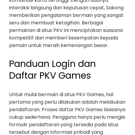
kombinasi kartu tertinggi. Dengan adanya
interaksi langsung dan keputusan cepat, Sakong
memberikan pengalaman bermain yang sangat
seru dan membuat ketagihan. Berbagai
permainan di situs PKV ini menciptakan suasana
kompetitif dan memberi kesempatan kepada
pemain untuk meraih kemenangan besar.
Panduan Login dan
Daftar PKV Games
Untuk mulai bermain di situs PKV Games, hal
pertama yang perlu dilakukan adalah melakukan
pendaftaran. Proses daftar PKV Games biasanya
cukup sederhana. Pengguna hanya perlu mengisi
formulir pendaftaran yang tersedia pada situs
tersebut dengan informasi pribadi yang