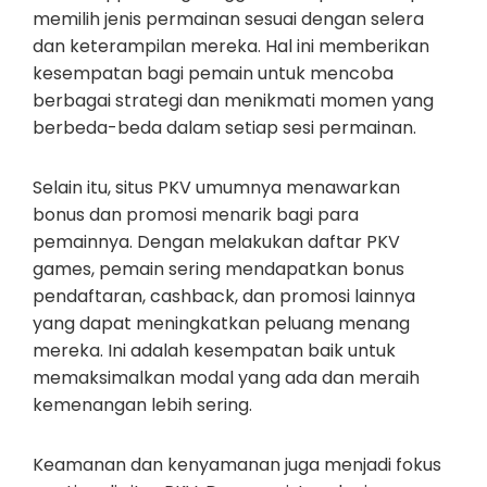
memilih jenis permainan sesuai dengan selera
dan keterampilan mereka. Hal ini memberikan
kesempatan bagi pemain untuk mencoba
berbagai strategi dan menikmati momen yang
berbeda-beda dalam setiap sesi permainan.
Selain itu, situs PKV umumnya menawarkan
bonus dan promosi menarik bagi para
pemainnya. Dengan melakukan daftar PKV
games, pemain sering mendapatkan bonus
pendaftaran, cashback, dan promosi lainnya
yang dapat meningkatkan peluang menang
mereka. Ini adalah kesempatan baik untuk
memaksimalkan modal yang ada dan meraih
kemenangan lebih sering.
Keamanan dan kenyamanan juga menjadi fokus