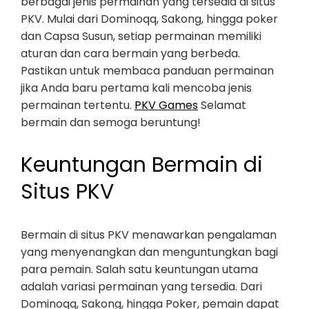
berbagai jenis permainan yang tersedia di situs
PKV. Mulai dari Dominoqq, Sakong, hingga poker
dan Capsa Susun, setiap permainan memiliki
aturan dan cara bermain yang berbeda.
Pastikan untuk membaca panduan permainan
jika Anda baru pertama kali mencoba jenis
permainan tertentu.
PKV Games
Selamat
bermain dan semoga beruntung!
Keuntungan Bermain di
Situs PKV
Bermain di situs PKV menawarkan pengalaman
yang menyenangkan dan menguntungkan bagi
para pemain. Salah satu keuntungan utama
adalah variasi permainan yang tersedia. Dari
Dominoqq, Sakong, hingga Poker, pemain dapat