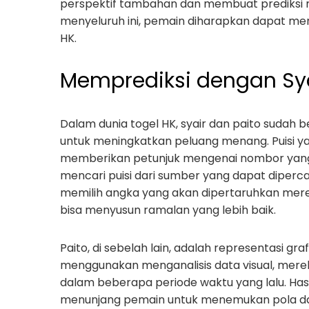
perspektif tambahan dan membuat prediksi me
menyeluruh ini, pemain diharapkan dapat m
HK.
Memprediksi dengan Sya
Dalam dunia togel HK, syair dan paito sudah b
untuk meningkatkan peluang menang. Puisi ya
memberikan petunjuk mengenai nombor yang
mencari puisi dari sumber yang dapat diperc
memilih angka yang akan dipertaruhkan mereka
bisa menyusun ramalan yang lebih baik.
Paito, di sebelah lain, adalah representasi gra
menggunakan menganalisis data visual, mere
dalam beberapa periode waktu yang lalu. Hasi
menunjang pemain untuk menemukan pola dan s