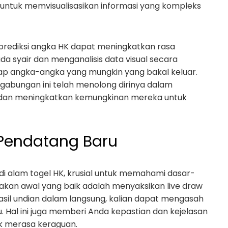
untuk memvisualisasikan informasi yang kompleks
prediksi angka HK dapat meningkatkan rasa
a syair dan menganalisis data visual secara
dap angka-angka yang mungkin yang bakal keluar.
bungan ini telah menolong dirinya dalam
 dan meningkatkan kemungkinan mereka untuk
 Pendatang Baru
i alam togel HK, krusial untuk memahami dasar-
akan awal yang baik adalah menyaksikan live draw
asil undian dalam langsung, kalian dapat mengasah
. Hal ini juga memberi Anda kepastian dan kejelasan
dak merasa keraguan.