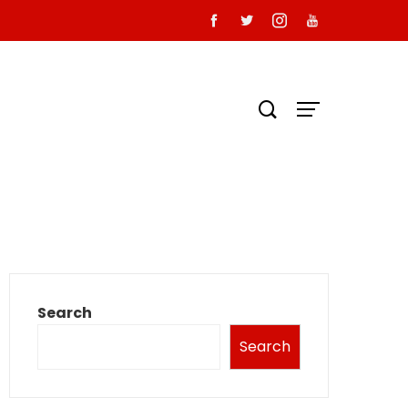
Search
Search