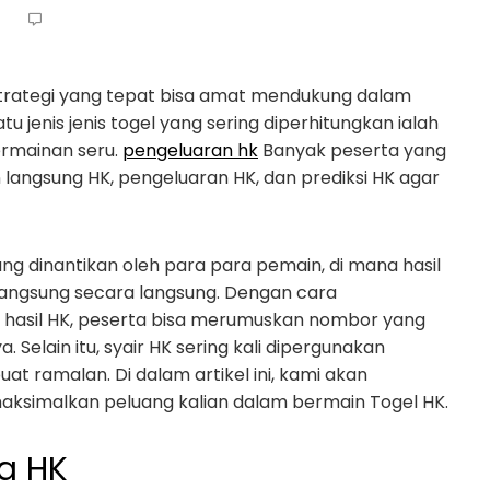
strategi yang tepat bisa amat mendukung dalam
jenis jenis togel yang sering diperhitungkan ialah
ermainan seru.
pengeluaran hk
Banyak peserta yang
langsung HK, pengeluaran HK, dan prediksi HK agar
g dinantikan oleh para para pemain, di mana hasil
langsung secara langsung. Dengan cara
o hasil HK, peserta bisa merumuskan nombor yang
 Selain itu, syair HK sering kali dipergunakan
 ramalan. Di dalam artikel ini, kami akan
simalkan peluang kalian dalam bermain Togel HK.
a HK