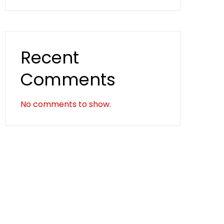
Recent
Comments
No comments to show.