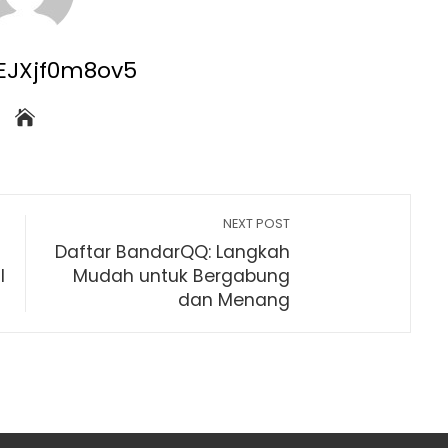
8EJXjf0m8ov5
NEXT POST
Daftar BandarQQ: Langkah
l
Mudah untuk Bergabung
dan Menang