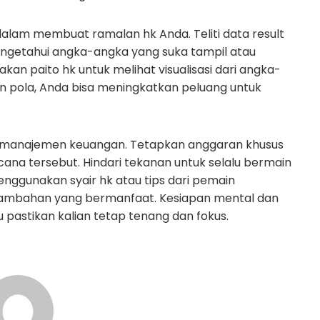
dalam membuat ramalan hk Anda. Teliti data result
getahui angka-angka yang suka tampil atau
an paito hk untuk melihat visualisasi dari angka-
n pola, Anda bisa meningkatkan peluang untuk
a manajemen keuangan. Tetapkan anggaran khusus
cana tersebut. Hindari tekanan untuk selalu bermain
enggunakan syair hk atau tips dari pemain
tambahan yang bermanfaat. Kesiapan mental dan
alu pastikan kalian tetap tenang dan fokus.