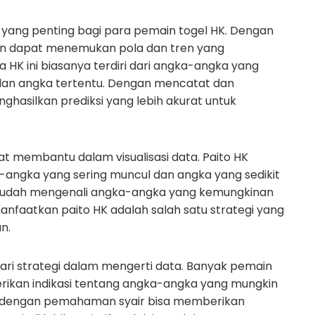
yang penting bagi para pemain togel HK. Dengan
ain dapat menemukan pola dan tren yang
a HK ini biasanya terdiri dari angka-angka yang
ulan angka tertentu. Dengan mencatat dan
ghasilkan prediksi yang lebih akurat untuk
at membantu dalam visualisasi data. Paito HK
angka yang sering muncul dan angka yang sedikit
bih mudah mengenali angka-angka yang kemungkinan
anfaatkan paito HK adalah salah satu strategi yang
n.
 dari strategi dalam mengerti data. Banyak pemain
ikan indikasi tentang angka-angka yang mungkin
ta dengan pemahaman syair bisa memberikan