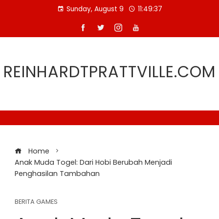
Skip
Sunday, August 9
11:49:37
to
content
REINHARDTPRATTVILLE.COM
Home
Anak Muda Togel: Dari Hobi Berubah Menjadi
Penghasilan Tambahan
BERITA GAMES