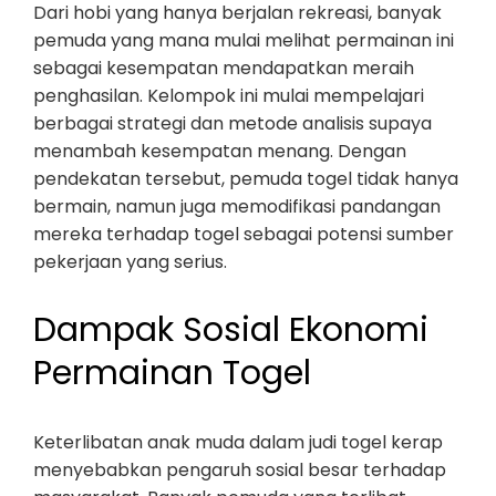
Dari hobi yang hanya berjalan rekreasi, banyak
pemuda yang mana mulai melihat permainan ini
sebagai kesempatan mendapatkan meraih
penghasilan. Kelompok ini mulai mempelajari
berbagai strategi dan metode analisis supaya
menambah kesempatan menang. Dengan
pendekatan tersebut, pemuda togel tidak hanya
bermain, namun juga memodifikasi pandangan
mereka terhadap togel sebagai potensi sumber
pekerjaan yang serius.
Dampak Sosial Ekonomi
Permainan Togel
Keterlibatan anak muda dalam judi togel kerap
menyebabkan pengaruh sosial besar terhadap