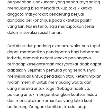
perpecahan. Lingkungan yang sepatutnya saling
mendukung bisa menjadi cukup toksik ketika
anggota masyarakat cenderung berjudi
daripada berkontribusi pada aktivitas positif
yang lain. Hal ini tentu saja menciptakan tensi
dalam interaksi sosial harian.
Dari sisi sudut pandang ekonomi, walaupun togel
dapat memberikan pendapatan bagi beberapa
individu, dampak negatif jangka panjangnya
terhadap kesejahteraan masyarakat tidak dapat
diabaikan. Sejumlah pemuda yang seharusnya
menyisihkan untuk pendidikan atau keterampilan
malah memilih untuk membuang waktu dan
uang mereka untuk togel. Sebagai hasilnya,
peluang untuk mengembangkan kualitas hidup
dan menciptakan komunitas yang lebih kuat
berkurang. Dengan demikian, krusial bagi