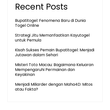
Recent Posts
Bupatitogel: Fenomena Baru di Dunia
Togel Online
Strategi Jitu Memanfaatkan Kayutogel
untuk Pemula
Kisah Sukses Pemain Bupatitogel: Menjadi
Jutawan dalam Sehari
Misteri Toto Macau: Bagaimana Keluaran
Mempengaruhi Permainan dan
Keyakinan
Menjadi Miliarder dengan Maha4D: Mitos
atau Fakta?