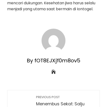
mencari dukungan. Kesehatan jiwa harus selalu
menjadi yang utama saat bermain di Iontogel.
By fOT8EJXjf0m8ov5
PREVIOUS POST
Menembus Sekat: Salju