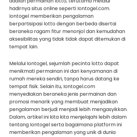
adalah permainan lotto, terutama melalui
hadirnya situs online seperti Iontogel.com.
Iontogel memberikan pengalaman
berpartisipasi lotto dengan berbeda disertai
beraneka ragam fitur menonjol dan kemudahan
aksesibilitas yang tidak tidak dapat ditemukan di
tempat lain.
Melalui Iontogel, sejumlah pecinta lotto dapat
menikmati permainan ini dari kenyamanan di
rumah mereka sendiri, tanpa harus datang ke
tempat fisik. Selain itu, Iontogel.com
menyediakan beraneka jenis permainan dan
promosi menarik yang membuat menjadikan
pengalaman berjudi menjadi lebih mengasyikkan.
Dalam, artikel ini kita kita menjelajahi lebih dalam
tentang Iontogel serta bagaimana platform ini
memberikan pengalaman yang unik di dunia