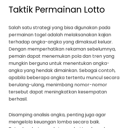
Taktik Permainan Lotto
Salah satu strategi yang bisa digunakan pada
permainan togel adalah melaksanakan kajian
terhadap angka-angka yang dimaksud keluar.
Dengan memperhatikan rekaman sebelumnya,
pemain dapat menemukan pola dan tren yang
mungkin berguna untuk menentukan angka-
angka yang hendak dimainkan. Sebagai contoh,
apabila beberapa angka tertentu muncul secara
berulang-ulang, menimbang nomor-nomor
tersebut dapat meningkatkan kesempatan
berhasil.
Disamping analisis angka, penting juga agar
mengelola keuangan lomba secara baik.