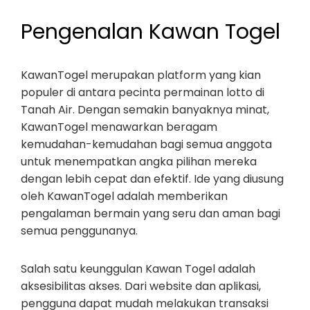
Pengenalan Kawan Togel
KawanTogel merupakan platform yang kian
populer di antara pecinta permainan lotto di
Tanah Air. Dengan semakin banyaknya minat,
KawanTogel menawarkan beragam
kemudahan-kemudahan bagi semua anggota
untuk menempatkan angka pilihan mereka
dengan lebih cepat dan efektif. Ide yang diusung
oleh KawanTogel adalah memberikan
pengalaman bermain yang seru dan aman bagi
semua penggunanya.
Salah satu keunggulan Kawan Togel adalah
aksesibilitas akses. Dari website dan aplikasi,
pengguna dapat mudah melakukan transaksi