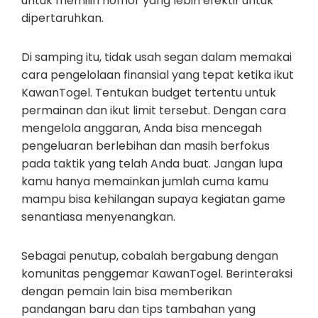
untuk memilih nomor yang lebih efektif untuk
dipertaruhkan.
Di samping itu, tidak usah segan dalam memakai
cara pengelolaan finansial yang tepat ketika ikut
KawanTogel. Tentukan budget tertentu untuk
permainan dan ikut limit tersebut. Dengan cara
mengelola anggaran, Anda bisa mencegah
pengeluaran berlebihan dan masih berfokus
pada taktik yang telah Anda buat. Jangan lupa
kamu hanya memainkan jumlah cuma kamu
mampu bisa kehilangan supaya kegiatan game
senantiasa menyenangkan.
Sebagai penutup, cobalah bergabung dengan
komunitas penggemar KawanTogel. Berinteraksi
dengan pemain lain bisa memberikan
pandangan baru dan tips tambahan yang