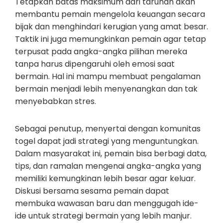
Tetapkan batas maksimum dari taruhan akan
membantu pemain mengelola keuangan secara
bijak dan menghindari kerugian yang amat besar.
Taktik ini juga memungkinkan pemain agar tetap
terpusat pada angka-angka pilihan mereka
tanpa harus dipengaruhi oleh emosi saat
bermain. Hal ini mampu membuat pengalaman
bermain menjadi lebih menyenangkan dan tak
menyebabkan stres.
Sebagai penutup, menyertai dengan komunitas
togel dapat jadi strategi yang menguntungkan.
Dalam masyarakat ini, pemain bisa berbagi data,
tips, dan ramalan mengenai angka-angka yang
memiliki kemungkinan lebih besar agar keluar.
Diskusi bersama sesama pemain dapat
membuka wawasan baru dan menggugah ide-
ide untuk strategi bermain yang lebih manjur.