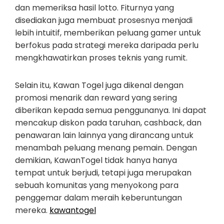
dan memeriksa hasil lotto. Fiturnya yang
disediakan juga membuat prosesnya menjadi
lebih intuitif, memberikan peluang gamer untuk
berfokus pada strategi mereka daripada perlu
mengkhawatirkan proses teknis yang rumit.
Selain itu, Kawan Togel juga dikenal dengan
promosi menarik dan reward yang sering
diberikan kepada semua penggunanya. Ini dapat
mencakup diskon pada taruhan, cashback, dan
penawaran lain lainnya yang dirancang untuk
menambah peluang menang pemain. Dengan
demikian, KawanTogel tidak hanya hanya
tempat untuk berjudi, tetapi juga merupakan
sebuah komunitas yang menyokong para
penggemar dalam meraih keberuntungan
mereka.
kawantogel