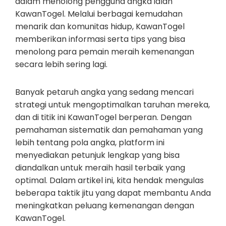
dalam menolong pengguna angka ialah
KawanTogel. Melalui berbagai kemudahan
menarik dan komunitas hidup, KawanTogel
memberikan informasi serta tips yang bisa
menolong para pemain meraih kemenangan
secara lebih sering lagi.
Banyak petaruh angka yang sedang mencari
strategi untuk mengoptimalkan taruhan mereka,
dan di titik ini KawanTogel berperan. Dengan
pemahaman sistematik dan pemahaman yang
lebih tentang pola angka, platform ini
menyediakan petunjuk lengkap yang bisa
diandalkan untuk meraih hasil terbaik yang
optimal. Dalam artikel ini, kita hendak mengulas
beberapa taktik jitu yang dapat membantu Anda
meningkatkan peluang kemenangan dengan
KawanTogel.