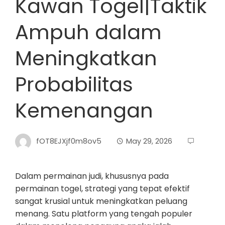
Kawan Togel|Taktik
Ampuh dalam
Meningkatkan
Probabilitas
Kemenangan
fOT8EJXjf0m8ov5
May 29, 2026
Dalam permainan judi, khususnya pada
permainan togel, strategi yang tepat efektif
sangat krusial untuk meningkatkan peluang
menang. Satu platform yang tengah populer