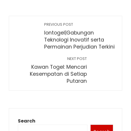
PREVIOUS POST
Iontogel|Gabungan
Teknologi Inovatif serta
Permainan Perjudian Terkini
NEXT POST
Kawan Togel: Mencari
Kesempatan di Setiap
Putaran
Search