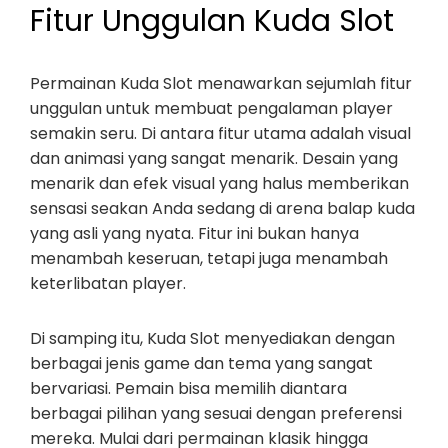
Fitur Unggulan Kuda Slot
Permainan Kuda Slot menawarkan sejumlah fitur
unggulan untuk membuat pengalaman player
semakin seru. Di antara fitur utama adalah visual
dan animasi yang sangat menarik. Desain yang
menarik dan efek visual yang halus memberikan
sensasi seakan Anda sedang di arena balap kuda
yang asli yang nyata. Fitur ini bukan hanya
menambah keseruan, tetapi juga menambah
keterlibatan player.
Di samping itu, Kuda Slot menyediakan dengan
berbagai jenis game dan tema yang sangat
bervariasi. Pemain bisa memilih diantara
berbagai pilihan yang sesuai dengan preferensi
mereka. Mulai dari permainan klasik hingga