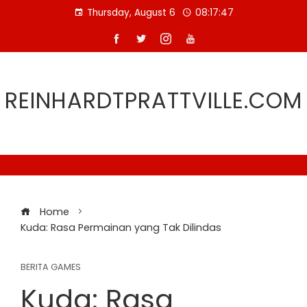
Skip
Thursday, August 6
08:17:47
to
content
REINHARDTPRATTVILLE.COM
Home
Kuda: Rasa Permainan yang Tak Dilindas
BERITA GAMES
Kuda: Rasa