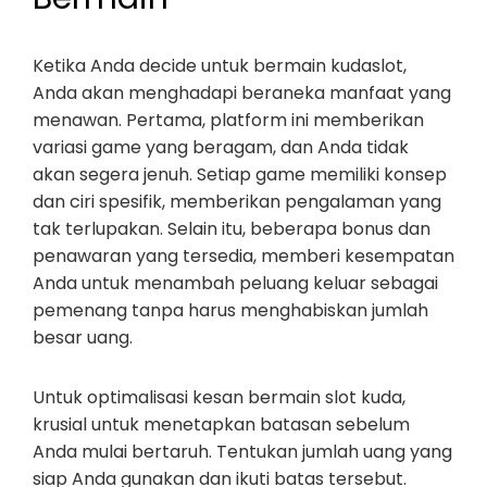
Ketika Anda decide untuk bermain kudaslot,
Anda akan menghadapi beraneka manfaat yang
menawan. Pertama, platform ini memberikan
variasi game yang beragam, dan Anda tidak
akan segera jenuh. Setiap game memiliki konsep
dan ciri spesifik, memberikan pengalaman yang
tak terlupakan. Selain itu, beberapa bonus dan
penawaran yang tersedia, memberi kesempatan
Anda untuk menambah peluang keluar sebagai
pemenang tanpa harus menghabiskan jumlah
besar uang.
Untuk optimalisasi kesan bermain slot kuda,
krusial untuk menetapkan batasan sebelum
Anda mulai bertaruh. Tentukan jumlah uang yang
siap Anda gunakan dan ikuti batas tersebut.