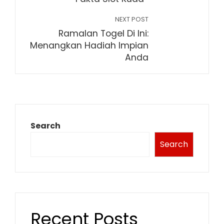
NEXT POST
Ramalan Togel Di Ini:
Menangkan Hadiah Impian
Anda
Search
Search
Recent Posts