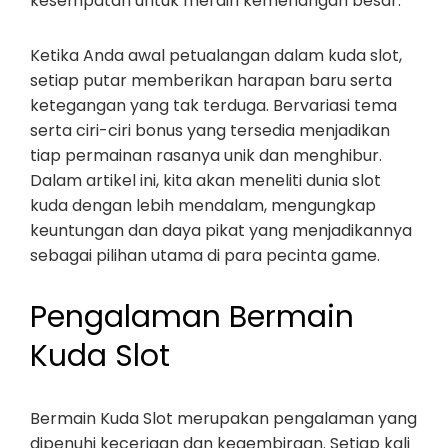
kesempatan untuk meraih kemenangan besar.
Ketika Anda awal petualangan dalam kuda slot,
setiap putar memberikan harapan baru serta
ketegangan yang tak terduga. Bervariasi tema
serta ciri-ciri bonus yang tersedia menjadikan
tiap permainan rasanya unik dan menghibur.
Dalam artikel ini, kita akan meneliti dunia slot
kuda dengan lebih mendalam, mengungkap
keuntungan dan daya pikat yang menjadikannya
sebagai pilihan utama di para pecinta game.
Pengalaman Bermain
Kuda Slot
Bermain Kuda Slot merupakan pengalaman yang
dipenuhi keceriaan dan kegembiraan. Setiap kali