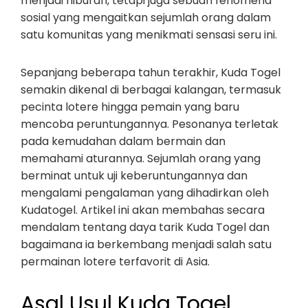
menjadi hiburan, tetapi juga sebuah fenomena
sosial yang mengaitkan sejumlah orang dalam
satu komunitas yang menikmati sensasi seru ini.
Sepanjang beberapa tahun terakhir, Kuda Togel
semakin dikenal di berbagai kalangan, termasuk
pecinta lotere hingga pemain yang baru
mencoba peruntungannya. Pesonanya terletak
pada kemudahan dalam bermain dan
memahami aturannya. Sejumlah orang yang
berminat untuk uji keberuntungannya dan
mengalami pengalaman yang dihadirkan oleh
Kudatogel. Artikel ini akan membahas secara
mendalam tentang daya tarik Kuda Togel dan
bagaimana ia berkembang menjadi salah satu
permainan lotere terfavorit di Asia.
Asal Usul Kuda Togel