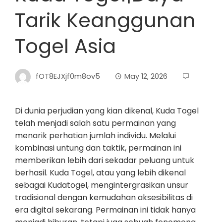
Tarik Keanggunan
Togel Asia
fOT8EJXjf0m8ov5
May 12, 2026
Di dunia perjudian yang kian dikenal, Kuda Togel
telah menjadi salah satu permainan yang
menarik perhatian jumlah individu. Melalui
kombinasi untung dan taktik, permainan ini
memberikan lebih dari sekadar peluang untuk
berhasil. Kuda Togel, atau yang lebih dikenal
sebagai Kudatogel, mengintergrasikan unsur
tradisional dengan kemudahan aksesibilitas di
era digital sekarang. Permainan ini tidak hanya