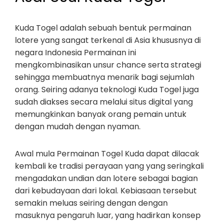
Kuda Togel adalah sebuah bentuk permainan
lotere yang sangat terkenal di Asia khususnya di
negara Indonesia Permainan ini
mengkombinasikan unsur chance serta strategi
sehingga membuatnya menarik bagi sejumlah
orang. Seiring adanya teknologi Kuda Togel juga
sudah diakses secara melalui situs digital yang
memungkinkan banyak orang pemain untuk
dengan mudah dengan nyaman.
Awal mula Permainan Togel Kuda dapat dilacak
kembali ke tradisi perayaan yang yang seringkali
mengadakan undian dan lotere sebagai bagian
dari kebudayaan dari lokal. Kebiasaan tersebut
semakin meluas seiring dengan dengan
masuknya pengaruh luar, yang hadirkan konsep