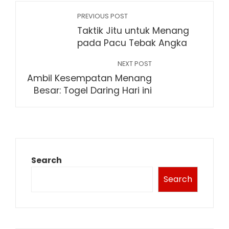
PREVIOUS POST
Taktik Jitu untuk Menang
pada Pacu Tebak Angka
NEXT POST
Ambil Kesempatan Menang
Besar: Togel Daring Hari ini
Search
Search