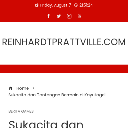
Skip
Friday, August 7
21:51:24
to
content
REINHARDTPRATTVILLE.COM
Home
Sukacita dan Tantangan Bermain di Kayutogel
BERITA GAMES
Sukacita dan