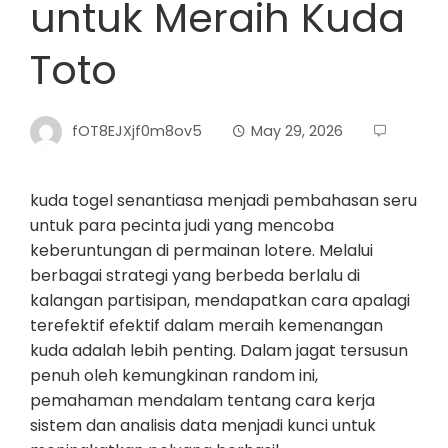
untuk Meraih Kuda
Toto
fOT8EJXjf0m8ov5
May 29, 2026
kuda togel senantiasa menjadi pembahasan seru
untuk para pecinta judi yang mencoba
keberuntungan di permainan lotere. Melalui
berbagai strategi yang berbeda berlalu di
kalangan partisipan, mendapatkan cara apalagi
terefektif efektif dalam meraih kemenangan
kuda adalah lebih penting. Dalam jagat tersusun
penuh oleh kemungkinan random ini,
pemahaman mendalam tentang cara kerja
sistem dan analisis data menjadi kunci untuk