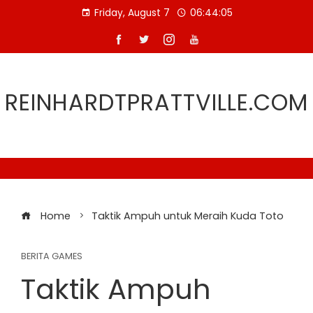
Skip
Friday, August 7
06:44:06
to
content
REINHARDTPRATTVILLE.COM
Home
Taktik Ampuh untuk Meraih Kuda Toto
BERITA GAMES
Taktik Ampuh