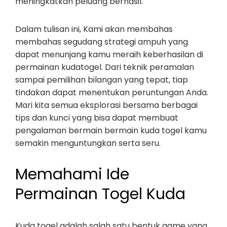
meningkatkan peluang berhasil.
Dalam tulisan ini, Kami akan membahas
membahas segudang strategi ampuh yang
dapat menunjang kamu meraih keberhasilan di
permainan kudatogel. Dari teknik peramalan
sampai pemilihan bilangan yang tepat, tiap
tindakan dapat menentukan peruntungan Anda.
Mari kita semua eksplorasi bersama berbagai
tips dan kunci yang bisa dapat membuat
pengalaman bermain bermain kuda togel kamu
semakin menguntungkan serta seru.
Memahami Ide
Permainan Togel Kuda
Kuda togel adalah salah satu bentuk game yang