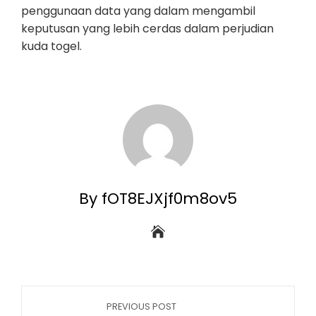
penggunaan data yang dalam mengambil
keputusan yang lebih cerdas dalam perjudian
kuda togel.
By fOT8EJXjf0m8ov5
PREVIOUS POST