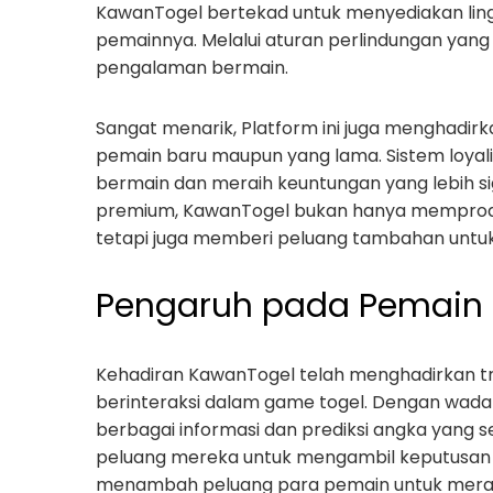
KawanTogel bertekad untuk menyediakan lin
pemainnya. Melalui aturan perlindungan yan
pengalaman bermain.
Sangat menarik, Platform ini juga menghadi
pemain baru maupun yang lama. Sistem loyal
bermain dan meraih keuntungan yang lebih sign
premium, KawanTogel bukan hanya memprod
tetapi juga memberi peluang tambahan untuk
Pengaruh pada Pemain 
Kehadiran KawanTogel telah menghadirkan t
berinteraksi dalam game togel. Dengan wad
berbagai informasi dan prediksi angka yang 
peluang mereka untuk mengambil keputusan y
menambah peluang para pemain untuk meraih