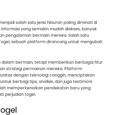
njadi salah satu jenis hiburan paling diminati di
s informasi yang semakin mudah diakses, banyak
an pengalaman bermain mereka. Salah satu
Togel, sebuah platform dirancang untuk mengubah
alam bermain, tetapi memberikan berbagai fitur
 strategi permainan mereka. Platform
nitas dengan teknologi canggih, menciptakan
k berbagi tips, analisis, dan juga testimoni.
 sudah memperkenalkan pendekatan baru yang
 perjudian togel.
Togel