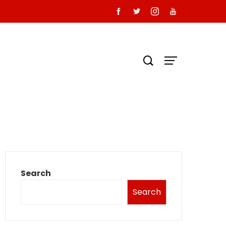
Search
Search