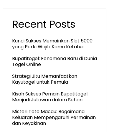
Recent Posts
Kunci Sukses Memainkan Slot 5000
yang Perlu Wajib Kamu Ketahui
Bupatitogel: Fenomena Baru di Dunia
Togel Online
Strategi Jitu Memanfaatkan
Kayutogel untuk Pemula
Kisah Sukses Pemain Bupatitogel:
Menjadi Jutawan dalam Sehari
Misteri Toto Macau: Bagaimana
Keluaran Mempengaruhi Permainan
dan Keyakinan