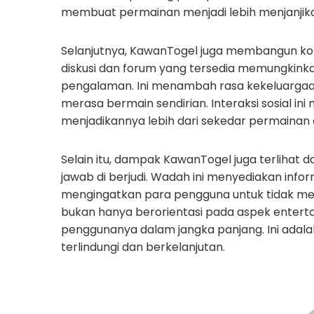
membuat permainan menjadi lebih menjanjik
Selanjutnya, KawanTogel juga membangun ko
diskusi dan forum yang tersedia memungkinka
pengalaman. Ini menambah rasa kekeluargaan
merasa bermain sendirian. Interaksi sosial ini
menjadikannya lebih dari sekedar permainan 
Selain itu, dampak KawanTogel juga terliha
jawab di berjudi. Wadah ini menyediakan inf
mengingatkan para pengguna untuk tidak me
bukan hanya berorientasi pada aspek entertai
penggunanya dalam jangka panjang. Ini adala
terlindungi dan berkelanjutan.