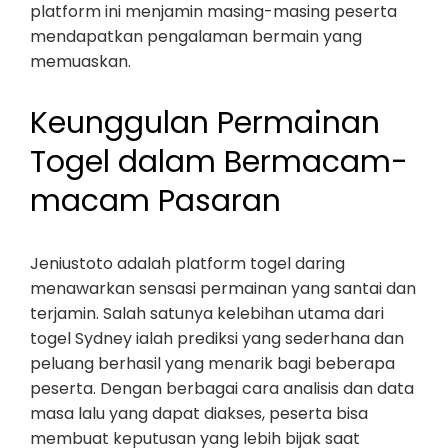
platform ini menjamin masing-masing peserta
mendapatkan pengalaman bermain yang
memuaskan.
Keunggulan Permainan
Togel dalam Bermacam-
macam Pasaran
Jeniustoto adalah platform togel daring
menawarkan sensasi permainan yang santai dan
terjamin. Salah satunya kelebihan utama dari
togel Sydney ialah prediksi yang sederhana dan
peluang berhasil yang menarik bagi beberapa
peserta. Dengan berbagai cara analisis dan data
masa lalu yang dapat diakses, peserta bisa
membuat keputusan yang lebih bijak saat