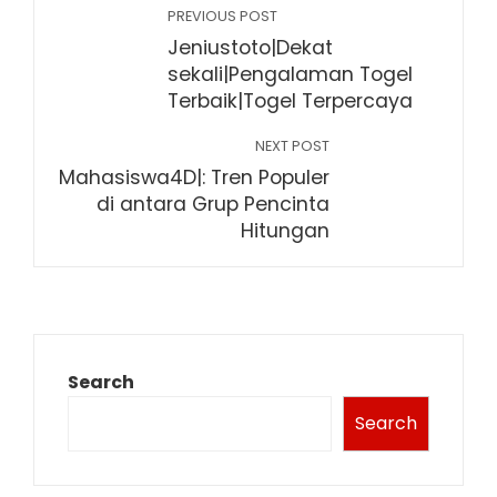
PREVIOUS POST
Jeniustoto|Dekat
sekali|Pengalaman Togel
Terbaik|Togel Terpercaya
NEXT POST
Mahasiswa4D|: Tren Populer
di antara Grup Pencinta
Hitungan
Search
Search