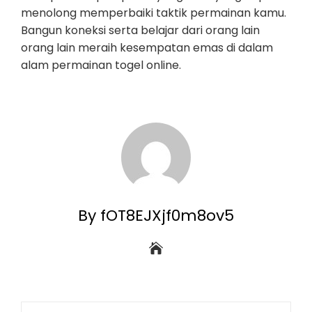
menolong memperbaiki taktik permainan kamu.
Bangun koneksi serta belajar dari orang lain
orang lain meraih kesempatan emas di dalam
alam permainan togel online.
By fOT8EJXjf0m8ov5