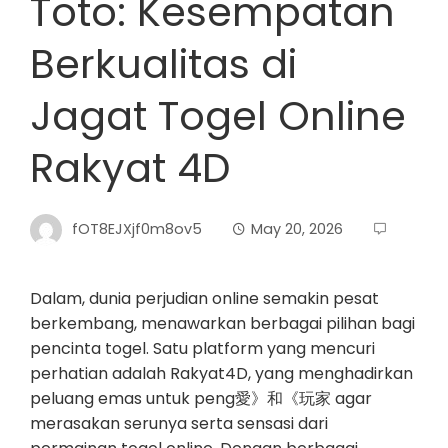
Toto: Kesempatan
Berkualitas di
Jagat Togel Online
Rakyat 4D
fOT8EJXjf0m8ov5
May 20, 2026
Dalam, dunia perjudian online semakin pesat
berkembang, menawarkan berbagai pilihan bagi
pencinta togel. Satu platform yang mencuri
perhatian adalah Rakyat4D, yang menghadirkan
peluang emas untuk peng愛》和《玩家 agar
merasakan serunya serta sensasi dari