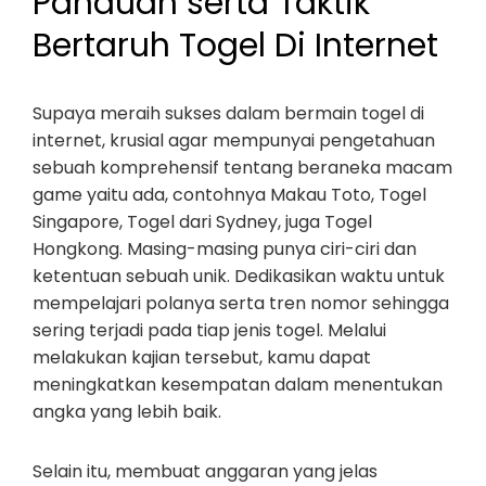
Panduan serta Taktik
Bertaruh Togel Di Internet
Supaya meraih sukses dalam bermain togel di
internet, krusial agar mempunyai pengetahuan
sebuah komprehensif tentang beraneka macam
game yaitu ada, contohnya Makau Toto, Togel
Singapore, Togel dari Sydney, juga Togel
Hongkong. Masing-masing punya ciri-ciri dan
ketentuan sebuah unik. Dedikasikan waktu untuk
mempelajari polanya serta tren nomor sehingga
sering terjadi pada tiap jenis togel. Melalui
melakukan kajian tersebut, kamu dapat
meningkatkan kesempatan dalam menentukan
angka yang lebih baik.
Selain itu, membuat anggaran yang jelas