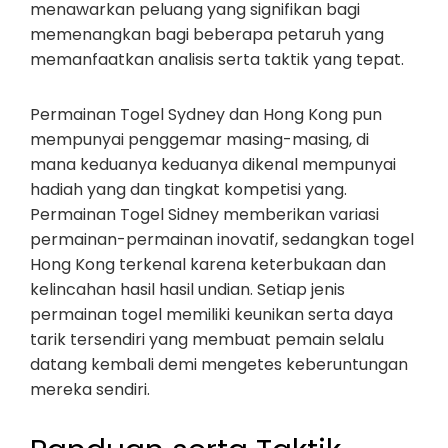
menawarkan peluang yang signifikan bagi
memenangkan bagi beberapa petaruh yang
memanfaatkan analisis serta taktik yang tepat.
Permainan Togel Sydney dan Hong Kong pun
mempunyai penggemar masing-masing, di
mana keduanya keduanya dikenal mempunyai
hadiah yang dan tingkat kompetisi yang.
Permainan Togel Sidney memberikan variasi
permainan-permainan inovatif, sedangkan togel
Hong Kong terkenal karena keterbukaan dan
kelincahan hasil hasil undian. Setiap jenis
permainan togel memiliki keunikan serta daya
tarik tersendiri yang membuat pemain selalu
datang kembali demi mengetes keberuntungan
mereka sendiri.