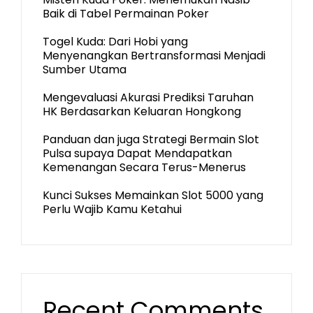
Baik di Tabel Permainan Poker
Togel Kuda: Dari Hobi yang
Menyenangkan Bertransformasi Menjadi
Sumber Utama
Mengevaluasi Akurasi Prediksi Taruhan
HK Berdasarkan Keluaran Hongkong
Panduan dan juga Strategi Bermain Slot
Pulsa supaya Dapat Mendapatkan
Kemenangan Secara Terus-Menerus
Kunci Sukses Memainkan Slot 5000 yang
Perlu Wajib Kamu Ketahui
Recent Comments