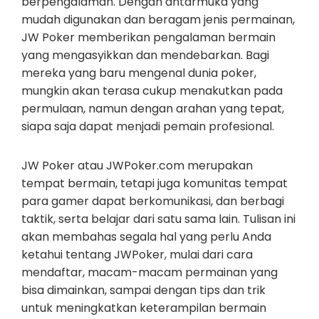
berpengalaman. Dengan antarmuka yang
mudah digunakan dan beragam jenis permainan,
JW Poker memberikan pengalaman bermain
yang mengasyikkan dan mendebarkan. Bagi
mereka yang baru mengenal dunia poker,
mungkin akan terasa cukup menakutkan pada
permulaan, namun dengan arahan yang tepat,
siapa saja dapat menjadi pemain profesional.
JW Poker atau JWPoker.com merupakan
tempat bermain, tetapi juga komunitas tempat
para gamer dapat berkomunikasi, dan berbagi
taktik, serta belajar dari satu sama lain. Tulisan ini
akan membahas segala hal yang perlu Anda
ketahui tentang JWPoker, mulai dari cara
mendaftar, macam-macam permainan yang
bisa dimainkan, sampai dengan tips dan trik
untuk meningkatkan keterampilan bermain