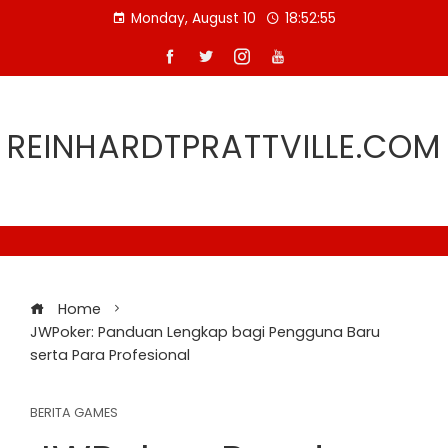
Skip
Monday, August 10
18:52:55
to
content
REINHARDTPRATTVILLE.COM
Home
JWPoker: Panduan Lengkap bagi Pengguna Baru
serta Para Profesional
BERITA GAMES