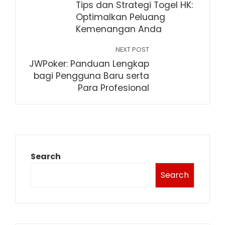
Tips dan Strategi Togel HK:
Optimalkan Peluang
Kemenangan Anda
NEXT POST
JWPoker: Panduan Lengkap
bagi Pengguna Baru serta
Para Profesional
Search
Search