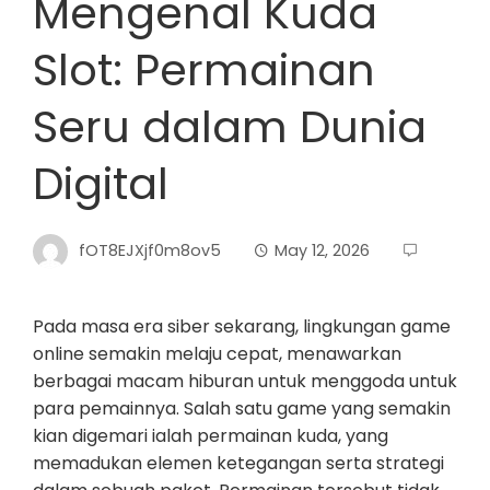
Mengenal Kuda
Slot: Permainan
Seru dalam Dunia
Digital
fOT8EJXjf0m8ov5
May 12, 2026
Pada masa era siber sekarang, lingkungan game
online semakin melaju cepat, menawarkan
berbagai macam hiburan untuk menggoda untuk
para pemainnya. Salah satu game yang semakin
kian digemari ialah permainan kuda, yang
memadukan elemen ketegangan serta strategi