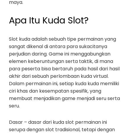
maya.
Apa Itu Kuda Slot?
Slot kuda adalah sebuah tipe permainan yang
sangat dikenal di antara para sukacitanya
perjudian daring. Game ini menggabungkan
elemen keberuntungan serta taktik, di mana
para peserta bisa bertaruh pada hasil dari hasil
akhir dari sebuah perlombaan kuda virtual.
Dalam permainan ini, setiap kuda kuda memiliki
ciri khas dan kesempatan spesifik, yang
membuat menjadikan game menjadi seru serta
seru.
Dasar – dasar dari kuda slot permainan ini
serupa dengan slot tradisional, tetapi dengan