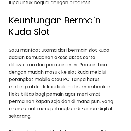
lupa untuk berjudi dengan progresif.
Keuntungan Bermain
Kuda Slot
Satu manfaat utama dari bermain slot kuda
adalah kemudahan akses akses serta
ditawarkan dari permainan ini. Pemain bisa
dengan mudah masuk ke slot kuda melalui
perangkat mobile atau PC, tanpa harus
melangkah ke lokasi fisik. Hal ini memberikan
fleksibilitas bagi pemain agar menikmati
permainan kapan saja dan di mana pun, yang
mana amat menguntungkan di zaman digital
sekarang.