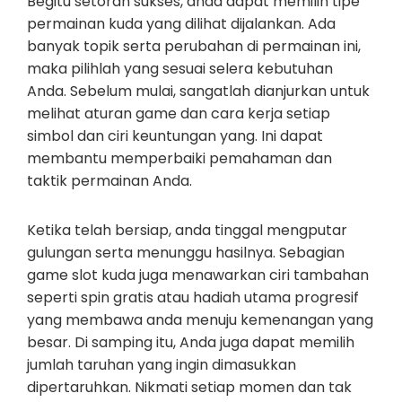
Begitu setoran sukses, anda dapat memilih tipe
permainan kuda yang dilihat dijalankan. Ada
banyak topik serta perubahan di permainan ini,
maka pilihlah yang sesuai selera kebutuhan
Anda. Sebelum mulai, sangatlah dianjurkan untuk
melihat aturan game dan cara kerja setiap
simbol dan ciri keuntungan yang. Ini dapat
membantu memperbaiki pemahaman dan
taktik permainan Anda.
Ketika telah bersiap, anda tinggal mengputar
gulungan serta menunggu hasilnya. Sebagian
game slot kuda juga menawarkan ciri tambahan
seperti spin gratis atau hadiah utama progresif
yang membawa anda menuju kemenangan yang
besar. Di samping itu, Anda juga dapat memilih
jumlah taruhan yang ingin dimasukkan
dipertaruhkan. Nikmati setiap momen dan tak