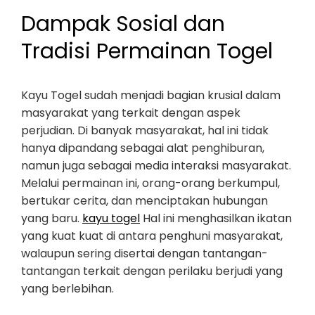
Dampak Sosial dan
Tradisi Permainan Togel
Kayu Togel sudah menjadi bagian krusial dalam
masyarakat yang terkait dengan aspek
perjudian. Di banyak masyarakat, hal ini tidak
hanya dipandang sebagai alat penghiburan,
namun juga sebagai media interaksi masyarakat.
Melalui permainan ini, orang-orang berkumpul,
bertukar cerita, dan menciptakan hubungan
yang baru.
kayu togel
Hal ini menghasilkan ikatan
yang kuat kuat di antara penghuni masyarakat,
walaupun sering disertai dengan tantangan-
tantangan terkait dengan perilaku berjudi yang
yang berlebihan.