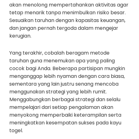
akan menolong mempertahankan aktivitas agar
tetap menarik tanpa menimbulkan risiko besar.
Sesuaikan taruhan dengan kapasitas keuangan,
dan jangan pernah tergoda dalam mengejar
kerugian.
Yang terakhir, cobalah beragam metode
taruhan guna menemukan apa yang paling
cocok bagi Anda. Beberapa partisipan mungkin
menganggap lebih nyaman dengan cara biasa,
sementara yang lain justru senang mencoba
menggunakan strategi yang lebih rumit.
Menggabungkan berbagai strategi dan selalu
mempelajari dari setiap pengalaman akan
menyokong memperbaiki keterampilan serta
meningkatkan kesempatan sukses pada kayu
togel.