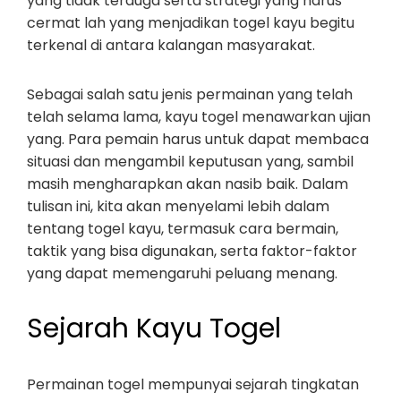
yang tidak terduga serta strategi yang harus
cermat lah yang menjadikan togel kayu begitu
terkenal di antara kalangan masyarakat.
Sebagai salah satu jenis permainan yang telah
telah selama lama, kayu togel menawarkan ujian
yang. Para pemain harus untuk dapat membaca
situasi dan mengambil keputusan yang, sambil
masih mengharapkan akan nasib baik. Dalam
tulisan ini, kita akan menyelami lebih dalam
tentang togel kayu, termasuk cara bermain,
taktik yang bisa digunakan, serta faktor-faktor
yang dapat memengaruhi peluang menang.
Sejarah Kayu Togel
Permainan togel mempunyai sejarah tingkatan