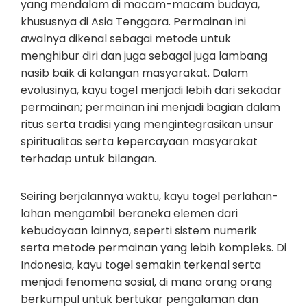
yang mendalam di macam-macam budaya,
khususnya di Asia Tenggara. Permainan ini
awalnya dikenal sebagai metode untuk
menghibur diri dan juga sebagai juga lambang
nasib baik di kalangan masyarakat. Dalam
evolusinya, kayu togel menjadi lebih dari sekadar
permainan; permainan ini menjadi bagian dalam
ritus serta tradisi yang mengintegrasikan unsur
spiritualitas serta kepercayaan masyarakat
terhadap untuk bilangan.
Seiring berjalannya waktu, kayu togel perlahan-
lahan mengambil beraneka elemen dari
kebudayaan lainnya, seperti sistem numerik
serta metode permainan yang lebih kompleks. Di
Indonesia, kayu togel semakin terkenal serta
menjadi fenomena sosial, di mana orang orang
berkumpul untuk bertukar pengalaman dan