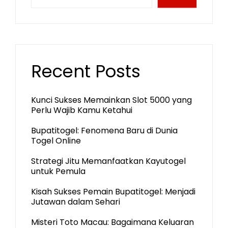
Recent Posts
Kunci Sukses Memainkan Slot 5000 yang
Perlu Wajib Kamu Ketahui
Bupatitogel: Fenomena Baru di Dunia
Togel Online
Strategi Jitu Memanfaatkan Kayutogel
untuk Pemula
Kisah Sukses Pemain Bupatitogel: Menjadi
Jutawan dalam Sehari
Misteri Toto Macau: Bagaimana Keluaran