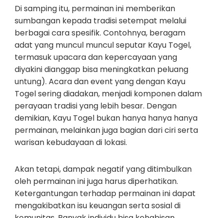
Di samping itu, permainan ini memberikan
sumbangan kepada tradisi setempat melalui
berbagai cara spesifik. Contohnya, beragam
adat yang muncul muncul seputar Kayu Togel,
termasuk upacara dan kepercayaan yang
diyakini dianggap bisa meningkatkan peluang
untung). Acara dan event yang dengan Kayu
Togel sering diadakan, menjadi komponen dalam
perayaan tradisi yang lebih besar. Dengan
demikian, Kayu Togel bukan hanya hanya hanya
permainan, melainkan juga bagian dari ciri serta
warisan kebudayaan di lokasi.
Akan tetapi, dampak negatif yang ditimbulkan
oleh permainan ini juga harus diperhatikan.
Ketergantungan terhadap permainan ini dapat
mengakibatkan isu keuangan serta sosial di
komunitas. Banyak individu bisa kehabisan