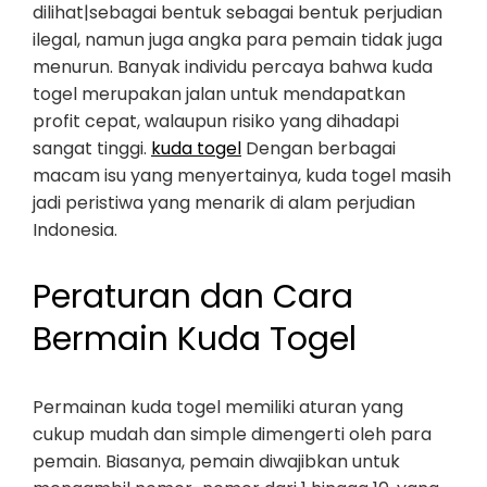
dilihat|sebagai bentuk sebagai bentuk perjudian
ilegal, namun juga angka para pemain tidak juga
menurun. Banyak individu percaya bahwa kuda
togel merupakan jalan untuk mendapatkan
profit cepat, walaupun risiko yang dihadapi
sangat tinggi.
kuda togel
Dengan berbagai
macam isu yang menyertainya, kuda togel masih
jadi peristiwa yang menarik di alam perjudian
Indonesia.
Peraturan dan Cara
Bermain Kuda Togel
Permainan kuda togel memiliki aturan yang
cukup mudah dan simple dimengerti oleh para
pemain. Biasanya, pemain diwajibkan untuk