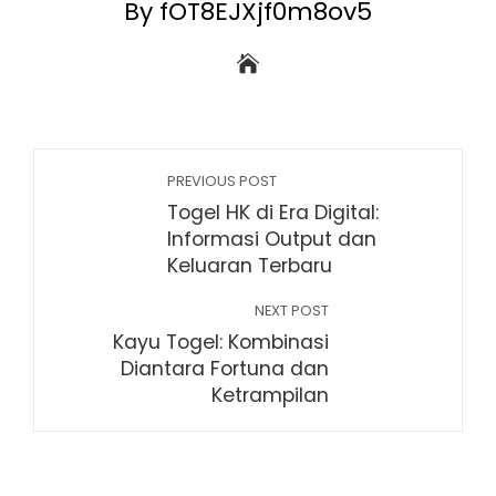
By fOT8EJXjf0m8ov5
PREVIOUS POST
Togel HK di Era Digital:
Informasi Output dan
Keluaran Terbaru
NEXT POST
Kayu Togel: Kombinasi
Diantara Fortuna dan
Ketrampilan