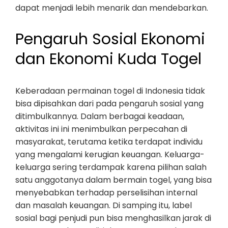
dapat menjadi lebih menarik dan mendebarkan.
Pengaruh Sosial Ekonomi
dan Ekonomi Kuda Togel
Keberadaan permainan togel di Indonesia tidak
bisa dipisahkan dari pada pengaruh sosial yang
ditimbulkannya. Dalam berbagai keadaan,
aktivitas ini ini menimbulkan perpecahan di
masyarakat, terutama ketika terdapat individu
yang mengalami kerugian keuangan. Keluarga-
keluarga sering terdampak karena pilihan salah
satu anggotanya dalam bermain togel, yang bisa
menyebabkan terhadap perselisihan internal
dan masalah keuangan. Di samping itu, label
sosial bagi penjudi pun bisa menghasilkan jarak di