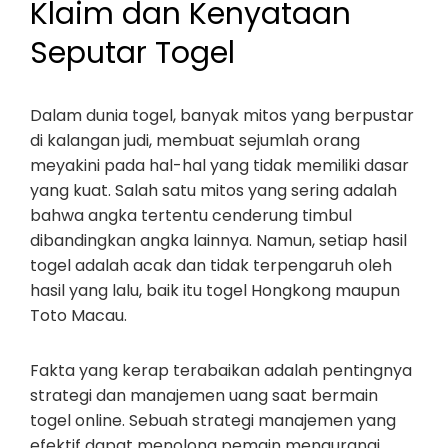
Klaim dan Kenyataan
Seputar Togel
Dalam dunia togel, banyak mitos yang berpustar
di kalangan judi, membuat sejumlah orang
meyakini pada hal-hal yang tidak memiliki dasar
yang kuat. Salah satu mitos yang sering adalah
bahwa angka tertentu cenderung timbul
dibandingkan angka lainnya. Namun, setiap hasil
togel adalah acak dan tidak terpengaruh oleh
hasil yang lalu, baik itu togel Hongkong maupun
Toto Macau.
Fakta yang kerap terabaikan adalah pentingnya
strategi dan manajemen uang saat bermain
togel online. Sebuah strategi manajemen yang
efektif dapat menolong pemain mengurangi