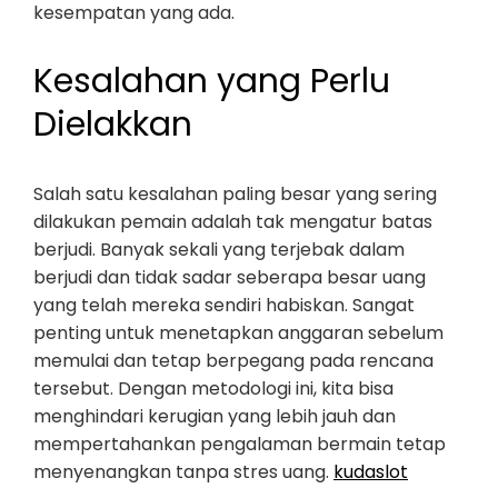
kesempatan yang ada.
Kesalahan yang Perlu
Dielakkan
Salah satu kesalahan paling besar yang sering
dilakukan pemain adalah tak mengatur batas
berjudi. Banyak sekali yang terjebak dalam
berjudi dan tidak sadar seberapa besar uang
yang telah mereka sendiri habiskan. Sangat
penting untuk menetapkan anggaran sebelum
memulai dan tetap berpegang pada rencana
tersebut. Dengan metodologi ini, kita bisa
menghindari kerugian yang lebih jauh dan
mempertahankan pengalaman bermain tetap
menyenangkan tanpa stres uang.
kudaslot