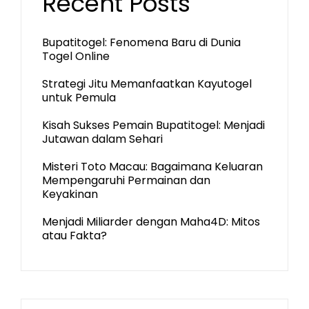
Recent Posts
Bupatitogel: Fenomena Baru di Dunia
Togel Online
Strategi Jitu Memanfaatkan Kayutogel
untuk Pemula
Kisah Sukses Pemain Bupatitogel: Menjadi
Jutawan dalam Sehari
Misteri Toto Macau: Bagaimana Keluaran
Mempengaruhi Permainan dan
Keyakinan
Menjadi Miliarder dengan Maha4D: Mitos
atau Fakta?