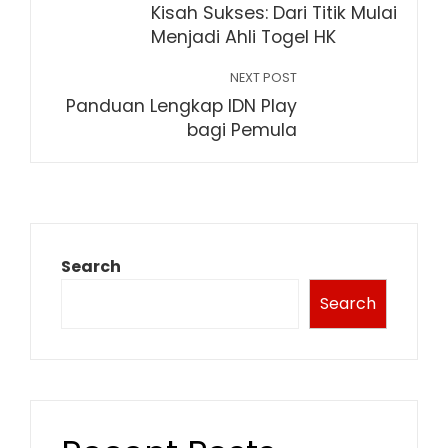
Kisah Sukses: Dari Titik Mulai
Menjadi Ahli Togel HK
NEXT POST
Panduan Lengkap IDN Play
bagi Pemula
Search
Search