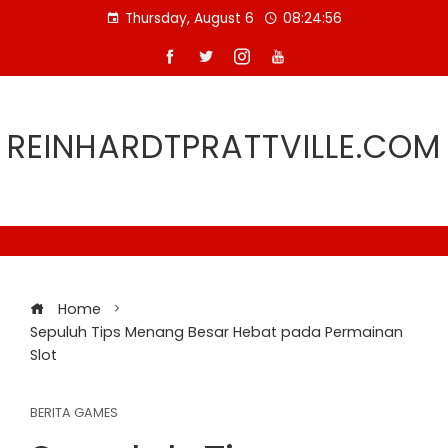
Skip
Thursday, August 6
08:24:56
to
content
REINHARDTPRATTVILLE.COM
Home
Sepuluh Tips Menang Besar Hebat pada Permainan
Slot
BERITA GAMES