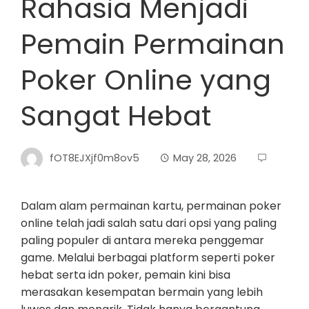
Rahasia Menjadi
Pemain Permainan
Poker Online yang
Sangat Hebat
fOT8EJXjf0m8ov5
May 28, 2026
Dalam alam permainan kartu, permainan poker
online telah jadi salah satu dari opsi yang paling
paling populer di antara mereka penggemar
game. Melalui berbagai platform seperti poker
hebat serta idn poker, pemain kini bisa
merasakan kesempatan bermain yang lebih