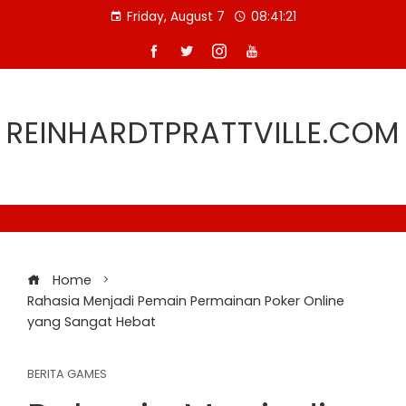
Skip
Friday, August 7
08:41:21
to
content
REINHARDTPRATTVILLE.COM
Home
Rahasia Menjadi Pemain Permainan Poker Online
yang Sangat Hebat
BERITA GAMES