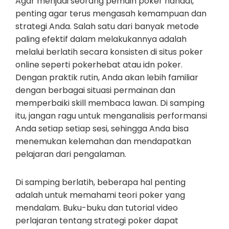
Agar menjadi seorang pemain poker handal,
penting agar terus mengasah kemampuan dan
strategi Anda. Salah satu dari banyak metode
paling efektif dalam melakukannya adalah
melalui berlatih secara konsisten di situs poker
online seperti pokerhebat atau idn poker.
Dengan praktik rutin, Anda akan lebih familiar
dengan berbagai situasi permainan dan
memperbaiki skill membaca lawan. Di samping
itu, jangan ragu untuk menganalisis performansi
Anda setiap setiap sesi, sehingga Anda bisa
menemukan kelemahan dan mendapatkan
pelajaran dari pengalaman.
Di samping berlatih, beberapa hal penting
adalah untuk memahami teori poker yang
mendalam. Buku-buku dan tutorial video
perlajaran tentang strategi poker dapat