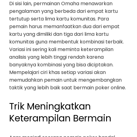
Di sisi lain, permainan Omaha menawarkan
pengalaman yang berbeda dari empat kartu
tertutup serta lima kartu komunitas. Para
pemain harus memanfaatkan dua dari empat
kartu yang dimiliki dan tiga dari lima kartu
komunitas guna membentuk kombinasi terbaik.
Variasi ini sering kali meminta keterampilan
analisis yang lebih tinggi rendah karena
banyaknya kombinasi yang bisa diciptakan.
Mempelajari ciri khas setiap variasi akan
memudahkan pemain untuk mengembangkan
taktik yang lebih baik saat bermain poker online.
Trik Meningkatkan
Keterampilan Bermain