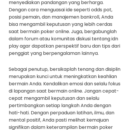
menyediakan pandangan yang berharga.
Dengan cara menguasai ide seperti odds pot,
posisi pemain, dan manajemen bankroll, Anda
bisa mengambil keputusan yang lebih cerdas
saat bermain poker online. Juga, bergabunglah
dalam forum atau komunitas diskusi tentang idn
play agar dapatkan perspektif baru dan tips dari
penggiat yang berpengalaman lainnya.
Sebagai penutup, bersikaplah tenang dan disiplin
merupakan kunci untuk meningkatkan keahlian
bermain Anda. Kendalikan emosi dan selalu fokus
di lapangan saat bermain online. Jangan cepat-
cepat mengambil keputusan dan selalu
pertimbangkan setiap langkah Anda dengan
hati-hati. Dengan perpaduan latihan, ilmu, dan
mental positif, Anda pasti melihat kemajuan
signifikan dalam keterampilan bermain poker