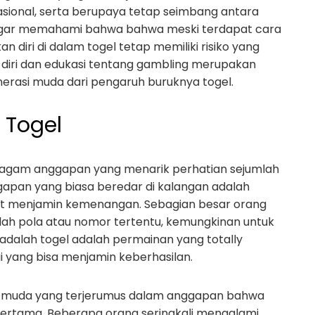
ional, serta berupaya tetap seimbang antara
 agar memahami bahwa bahwa meski terdapat cara
diri di dalam togel tetap memiliki risiko yang
diri dan edukasi tentang gambling merupakan
erasi muda dari pengaruh buruknya togel.
 Togel
 beragam anggapan yang menarik perhatian sejumlah
gapan yang biasa beredar di kalangan adalah
pat menjamin kemenangan. Sebagian besar orang
lah pola atau nomor tertentu, kemungkinan untuk
 adalah togel adalah permainan yang totally
i yang bisa menjamin keberhasilan.
m muda yang terjerumus dalam anggapan bahwa
 pertama. Beberapa orang seringkali mengalami