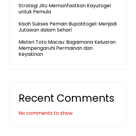
Strategi Jitu Memanfaatkan Kayutogel
untuk Pemula
Kisah Sukses Pemain Bupatitogel: Menjadi
Jutawan dalam Sehari
Misteri Toto Macau: Bagaimana Keluaran
Mempengaruhi Permainan dan
Keyakinan
Recent Comments
No comments to show.