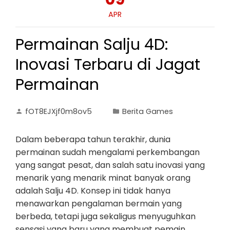
APR
Permainan Salju 4D:
Inovasi Terbaru di Jagat
Permainan
fOT8EJXjf0m8ov5
Berita Games
Dalam beberapa tahun terakhir, dunia
permainan sudah mengalami perkembangan
yang sangat pesat, dan salah satu inovasi yang
menarik yang menarik minat banyak orang
adalah Salju 4D. Konsep ini tidak hanya
menawarkan pengalaman bermain yang
berbeda, tetapi juga sekaligus menyuguhkan
sensasi yang baru yang membuat pemain