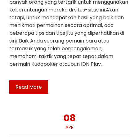
banyak orang yang tertarik untuk menggunakan
keberuntungan mereka di situs-situs ini.Akan
tetapi, untuk mendapatkan hasil yang baik dan
menikmati permainan secara optimal, ada
beberapa tips dan tips jitu yang diperhatikan di
sini. Baik Anda seorang pemain baru atau
termasuk yang telah berpengalaman,
memahami taktik yang tepat tepat dalam
bermain Kudapoker ataupun IDN Play…
Read More
08
APR