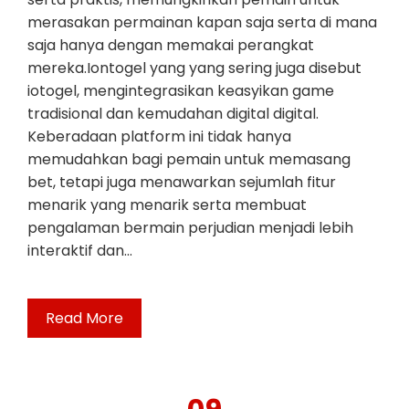
merasakan permainan kapan saja serta di mana
saja hanya dengan memakai perangkat
mereka.Iontogel yang yang sering juga disebut
iotogel, mengintegrasikan keasyikan game
tradisional dan kemudahan digital digital.
Keberadaan platform ini tidak hanya
memudahkan bagi pemain untuk memasang
bet, tetapi juga menawarkan sejumlah fitur
menarik yang menarik serta membuat
pengalaman bermain perjudian menjadi lebih
interaktif dan…
Read More