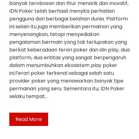
banyak terobosan dan fitur menarik dan inovatif,
IDN Poker telah berhasil menyita perhatian
pengguna dari berbagai belahan dunia. Platform
ini selain itu juga memberikan permainan yang
menyenangkan, tetapi menyediakan
pengalaman bermain yang tak terlupakan yang
berkat keberadaan ferari poker dan idn play, dua
platform, dua entitas yang sangat berpengaruh
dalam menumbuhkan ekosistem play poker
ini.Ferari poker terkenal sebagai salah satu
provider poker yang menawarkan banyak tipe
permainan yang seru. Sementara itu, IDN Poker
selaku tempat…
Read More