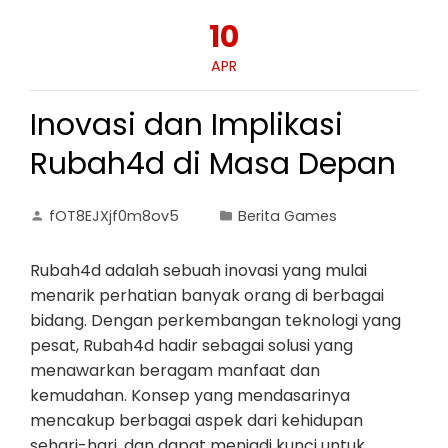
10
APR
Inovasi dan Implikasi
Rubah4d di Masa Depan
fOT8EJXjf0m8ov5
Berita Games
Rubah4d adalah sebuah inovasi yang mulai
menarik perhatian banyak orang di berbagai
bidang. Dengan perkembangan teknologi yang
pesat, Rubah4d hadir sebagai solusi yang
menawarkan beragam manfaat dan
kemudahan. Konsep yang mendasarinya
mencakup berbagai aspek dari kehidupan
sehari-hari, dan dapat menjadi kunci untuk