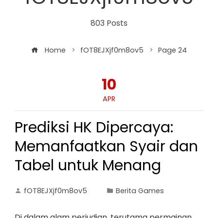
803 Posts
Home
fOT8EJXjf0m8ov5
Page 24
10
APR
Prediksi HK Dipercaya:
Memanfaatkan Syair dan
Tabel untuk Menang
fOT8EJXjf0m8ov5
Berita Games
Di dalam alam perjudian, terutama permainan