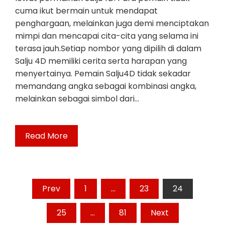
cuma ikut bermain untuk mendapat
penghargaan, melainkan juga demi menciptakan
mimpi dan mencapai cita-cita yang selama ini
terasa jauh.Setiap nombor yang dipilih di dalam
Salju 4D memiliki cerita serta harapan yang
menyertainya. Pemain Salju4D tidak sekadar
memandang angka sebagai kombinasi angka,
melainkan sebagai simbol dari…
Read More
Posts
Prev
1
…
23
24
pagination
25
…
81
Next