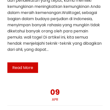
dan pendekatan yang tepat, kamu memiliki
kemungkinan meningkatkan kemungkinan Anda
dalam meraih kemenangan.Walitogel, sebagai
bagian dalam budaya perjudian di Indonesia,
menyimpan banyak rahasia yang mungkin tidak
diketahui banyak orang oleh para pemain
pemula. wali togel Di artikel ini, kita semua
hendak menjelajahi teknik-teknik yang dibagikan
dari ahli, yang dapat…
Read More
09
APR